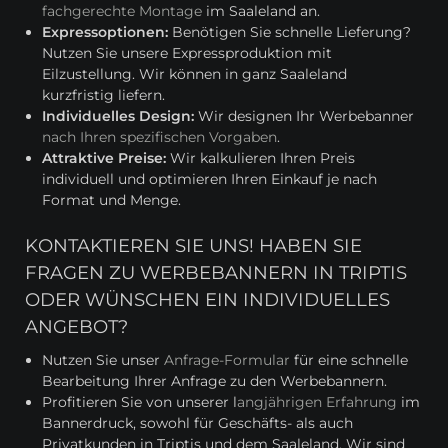
fachgerechte Montage
im Saaleland an.
Expressoptionen:
Benötigen Sie schnelle Lieferung?
Nutzen Sie unsere Expressproduktion mit
Eilzustellung. Wir können in ganz Saaleland
kurzfristig liefern.
Individuelles Design:
Wir designen Ihr Werbebanner
nach Ihren spezifischen Vorgaben
.
Attraktive Preise:
Wir kalkulieren Ihren Preis
individuell und optimieren Ihren Einkauf je nach
Format und Menge.
KONTAKTIEREN SIE UNS! HABEN SIE
FRAGEN ZU WERBEBANNERN IN TRIPTIS
ODER WÜNSCHEN EIN INDIVIDUELLES
ANGEBOT?
Nutzen Sie unser
Anfrage-Formular
für eine schnelle
Bearbeitung Ihrer Anfrage zu den Werbebannern.
Profitieren Sie von unserer l
angjährigen Erfahrung
im
Bannerdruck, sowohl für Geschäfts- als auch
Privatkunden in Triptis und dem Saaleland. Wir sind