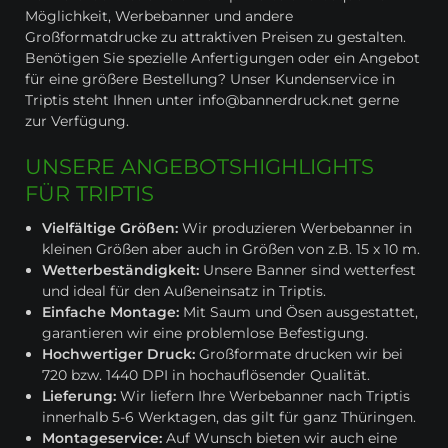
Möglichkeit, Werbebanner und andere
Großformatdrucke zu attraktiven Preisen zu gestalten.
Benötigen Sie spezielle Anfertigungen oder ein Angebot
für eine größere Bestellung? Unser Kundenservice in
Triptis steht Ihnen unter info@bannerdruck.net gerne
zur Verfügung.
UNSERE ANGEBOTSHIGHLIGHTS
FÜR TRIPTIS
Vielfältige Größen:
Wir produzieren Werbebanner in
kleinen Größen aber auch in Größen von z.B. 15 x 10 m.
Wetterbeständigkeit:
Unsere Banner sind wetterfest
und ideal für den Außeneinsatz in Triptis.
Einfache Montage:
Mit Saum und Ösen ausgestattet,
garantieren wir eine problemlose Befestigung.
Hochwertiger Druck:
Großformate drucken wir bei
720 bzw. 1440 DPI in hochauflösender Qualität.
Lieferung:
Wir liefern Ihre Werbebanner nach Triptis
innerhalb 5-6 Werktagen, das gilt für ganz Thüringen.
Montageservice:
Auf Wunsch bieten wir auch eine