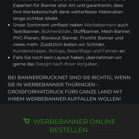
Experten für Banner aller Art und garantieren, dass
Ihre Werbebotschaft dank wetterfester Materialien
lange sichtbar bleibt.
Unser Sortiment umfasst neben
Werbebannern
auch
Textilbanner,
Bühnenbilder
, Stoffbanner, Mesh-Banner,
PVC-Planen, Blockout Banner, Frontlit Banner und
vieles mehr. Zusätzlich bieten wir Schilder,
Kundenstopper, Rollups
,
Beachflags und Fahnen
an.
Falls Sie noch kein Layout haben, übernehmen wir
gerne das
Design nach Ihren Vorgaben
.
BEI BANNERDRUCK.NET SIND SIE RICHTIG, WENN
SIE IN WERBEBANNER THÜRINGEN –
GROSSFORMATDRUCK FÜRS GANZE LAND MIT I
HREM WERBEBANNER AUFFALLEN WOLLEN!
WERBEBANNER ONLINE
BESTELLEN