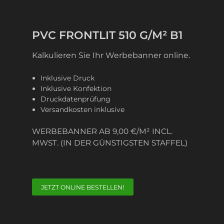
PVC FRONTLIT 510 G/M² B1
Kalkulieren Sie Ihr Werbebanner online.
Inklusive Druck
Inklusive Konfektion
Druckdatenprüfung
Versandkosten inklusive
WERBEBANNER AB 9,00 €/M² INCL.
MWST. (IN DER GÜNSTIGSTEN STAFFEL)
JETZT ONLINE BESTELLEN!