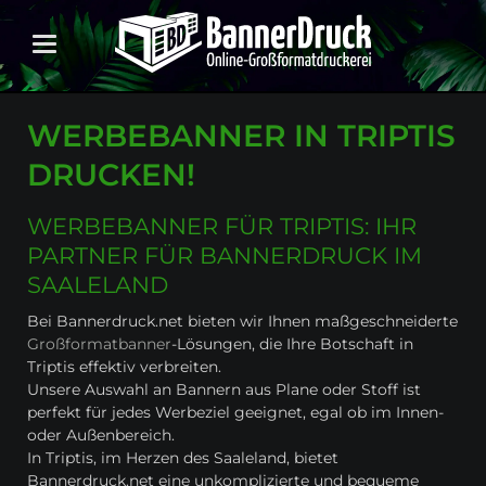
WERBEBANNER IN TRIPTIS
DRUCKEN!
WERBEBANNER FÜR TRIPTIS: IHR
PARTNER FÜR BANNERDRUCK IM
SAALELAND
Bei Bannerdruck.net bieten wir Ihnen maßgeschneiderte
Großformatbanner
-Lösungen, die Ihre Botschaft in
Triptis effektiv verbreiten.
Unsere Auswahl an Bannern aus Plane oder Stoff ist
perfekt für jedes Werbeziel geeignet, egal ob im Innen-
oder Außenbereich.
In Triptis, im Herzen des Saaleland, bietet
Bannerdruck.net eine unkomplizierte und bequeme