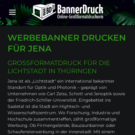
WERBEBANNER DRUCKEN
FÜR JENA
GROSSFORMATDRUCK FÜR DIE L
ICHTSTADT IN THÜRINGEN
Jena ist als „Lichtstadt" ein international bekannter
Standort für Optik und Photonik – geprägt von
Unternehmen wie Carl Zeiss, Schott und Jenoptik sowie
der Friedrich-Schiller-Universität. Eingebettet ins
Saaletal ist die Stadt ein Hightech- und
Wissenschaftszentrum. Wo Forschung, Industrie und
Hochschule zusammentreffen, zählt großformatige
Werbung. Ob Firmengelände, Bauzaunbanner oder
Schaufensterwerbung in der Innenstadt: Mit einem