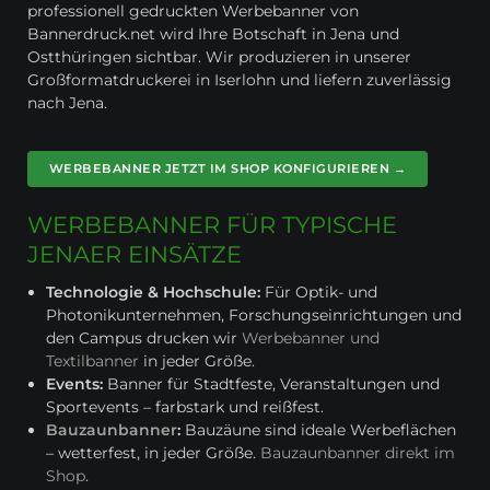
professionell gedruckten Werbebanner von
Bannerdruck.net wird Ihre Botschaft in Jena und
Ostthüringen sichtbar. Wir produzieren in unserer
Großformatdruckerei in Iserlohn und liefern zuverlässig
nach Jena.
WERBEBANNER JETZT IM SHOP KONFIGURIEREN →
WERBEBANNER FÜR TYPISCHE
JENAER EINSÄTZE
Technologie & Hochschule:
Für Optik- und
Photonikunternehmen, Forschungseinrichtungen und
den Campus drucken wir
Werbebanner und
Textilbanner
in jeder Größe.
Events:
Banner für Stadtfeste, Veranstaltungen und
Sportevents – farbstark und reißfest.
Bauzaunbanner
:
Bauzäune sind ideale Werbeflächen
– wetterfest, in jeder Größe.
Bauzaunbanner direkt im
Shop
.