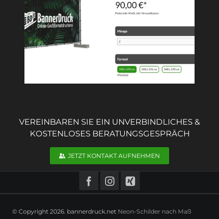
VEREINBAREN SIE EIN UNVERBINDLICHES &
KOSTENLOSES BERATUNGSGESPRÄCH
JETZT KONTAKT AUFNEHMEN
© Copyright 2026. bannerdruck.net
Neon-Schilder nach Maß