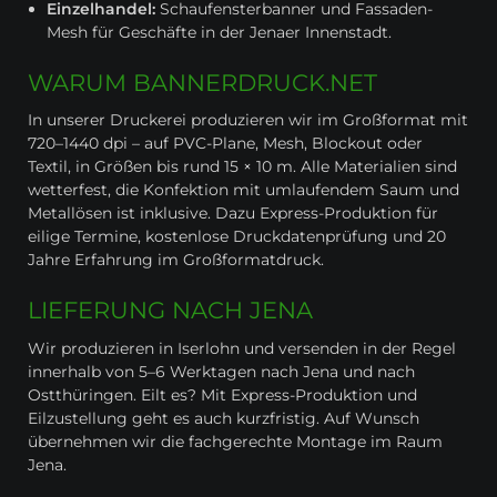
Einzelhandel:
Schaufensterbanner und Fassaden-
Mesh für Geschäfte in der Jenaer Innenstadt.
WARUM BANNERDRUCK.NET
In unserer Druckerei produzieren wir im Großformat mit
720–1440 dpi – auf PVC-Plane, Mesh, Blockout oder
Textil, in Größen bis rund 15 × 10 m. Alle Materialien sind
wetterfest, die Konfektion mit umlaufendem Saum und
Metallösen ist inklusive. Dazu Express-Produktion für
eilige Termine, kostenlose Druckdatenprüfung und 20
Jahre Erfahrung im Großformatdruck.
LIEFERUNG NACH JENA
Wir produzieren in Iserlohn und versenden in der Regel
innerhalb von 5–6 Werktagen nach Jena und nach
Ostthüringen. Eilt es? Mit Express-Produktion und
Eilzustellung geht es auch kurzfristig. Auf Wunsch
übernehmen wir die fachgerechte Montage im Raum
Jena.