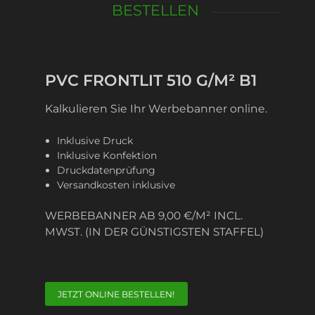
BESTELLEN
PVC FRONTLIT 510 G/M² B1
Kalkulieren Sie Ihr Werbebanner online.
Inklusive Druck
Inklusive Konfektion
Druckdatenprüfung
Versandkosten inklusive
WERBEBANNER AB 9,00 €/M² INCL.
MWST. (IN DER GÜNSTIGSTEN STAFFEL)
JETZT ONLINE BESTELLEN!