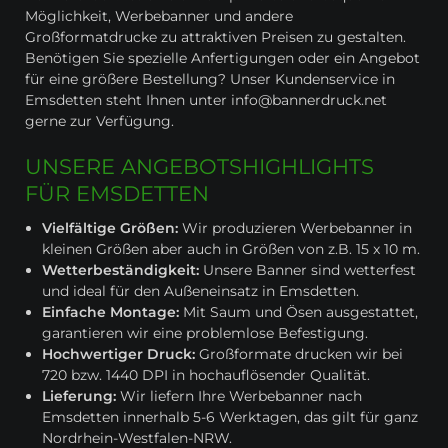
Möglichkeit, Werbebanner und andere
Großformatdrucke zu attraktiven Preisen zu gestalten.
Benötigen Sie spezielle Anfertigungen oder ein Angebot
für eine größere Bestellung? Unser Kundenservice in
Emsdetten steht Ihnen unter info@bannerdruck.net
gerne zur Verfügung.
UNSERE ANGEBOTSHIGHLIGHTS
FÜR EMSDETTEN
Vielfältige Größen:
Wir produzieren Werbebanner in
kleinen Größen aber auch in Größen von z.B. 15 x 10 m.
Wetterbeständigkeit:
Unsere Banner sind wetterfest
und ideal für den Außeneinsatz in Emsdetten.
Einfache Montage:
Mit Saum und Ösen ausgestattet,
garantieren wir eine problemlose Befestigung.
Hochwertiger Druck:
Großformate drucken wir bei
720 bzw. 1440 DPI in hochauflösender Qualität.
Lieferung:
Wir liefern Ihre Werbebanner nach
Emsdetten innerhalb 5-6 Werktagen, das gilt für ganz
Nordrhein-Westfalen-NRW.