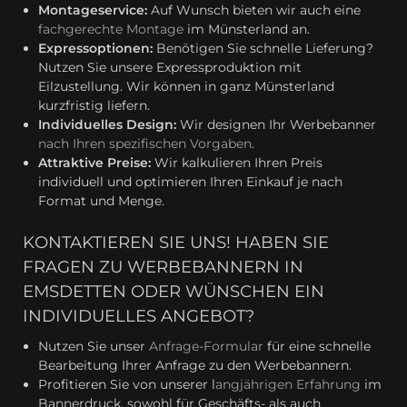
Montageservice:
Auf Wunsch bieten wir auch eine
fachgerechte Montage
im Münsterland an.
Expressoptionen:
Benötigen Sie schnelle Lieferung?
Nutzen Sie unsere Expressproduktion mit
Eilzustellung. Wir können in ganz Münsterland
kurzfristig liefern.
Individuelles Design:
Wir designen Ihr Werbebanner
nach Ihren spezifischen Vorgaben
.
Attraktive Preise:
Wir kalkulieren Ihren Preis
individuell und optimieren Ihren Einkauf je nach
Format und Menge.
KONTAKTIEREN SIE UNS! HABEN SIE
FRAGEN ZU WERBEBANNERN IN
EMSDETTEN ODER WÜNSCHEN EIN
INDIVIDUELLES ANGEBOT?
Nutzen Sie unser
Anfrage-Formular
für eine schnelle
Bearbeitung Ihrer Anfrage zu den Werbebannern.
Profitieren Sie von unserer l
angjährigen Erfahrung
im
Bannerdruck, sowohl für Geschäfts- als auch