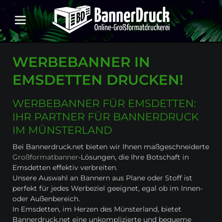
WERBEBANNER IN
EMSDETTEN DRUCKEN!
WERBEBANNER FÜR EMSDETTEN:
IHR PARTNER FÜR BANNERDRUCK
IM MÜNSTERLAND
Bei Bannerdruck.net bieten wir Ihnen maßgeschneiderte
Großformatbanner
-Lösungen, die Ihre Botschaft in
Emsdetten effektiv verbreiten.
Unsere Auswahl an Bannern aus Plane oder Stoff ist
perfekt für jedes Werbeziel geeignet, egal ob im Innen-
oder Außenbereich.
In Emsdetten, im Herzen des Münsterland, bietet
Bannerdruck.net eine unkomplizierte und bequeme