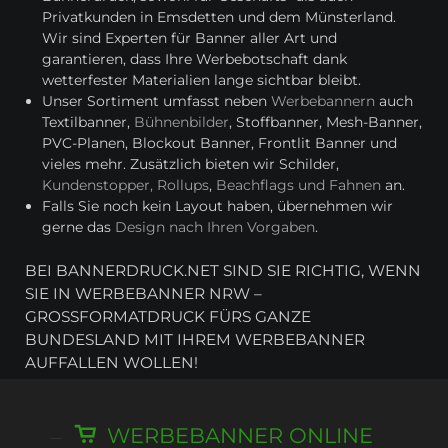
Privatkunden in Emsdetten und dem Münsterland.
Wir sind Experten für Banner aller Art und
garantieren, dass Ihre Werbebotschaft dank
wetterfester Materialien lange sichtbar bleibt.
Unser Sortiment umfasst neben
Werbebannern
auch
Textilbanner,
Bühnenbilder
, Stoffbanner, Mesh-Banner,
PVC-Planen, Blockout Banner, Frontlit Banner und
vieles mehr. Zusätzlich bieten wir Schilder,
Kundenstopper, Rollups
,
Beachflags und Fahnen
an.
Falls Sie noch kein Layout haben, übernehmen wir
gerne das
Design nach Ihren Vorgaben
.
BEI BANNERDRUCK.NET SIND SIE RICHTIG, WENN
SIE IN WERBEBANNER NRW –
GROSSFORMATDRUCK FÜRS GANZE B
UNDESLAND MIT IHREM WERBEBANNER A
UFFALLEN WOLLEN!
WERBEBANNER ONLINE