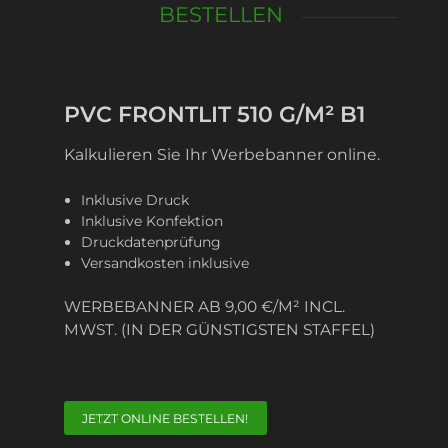
BESTELLEN
PVC FRONTLIT 510 G/M² B1
Kalkulieren Sie Ihr Werbebanner online.
Inklusive Druck
Inklusive Konfektion
Druckdatenprüfung
Versandkosten inklusive
WERBEBANNER AB 9,00 €/M² INCL.
MWST. (IN DER GÜNSTIGSTEN STAFFEL)
JETZT ONLINE BESTELLEN!