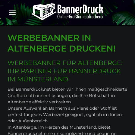
WERBEBANNER IN
ALTENBERGE DRUCKEN!
WERBEBANNER FÜR ALTENBERGE:
IHR PARTNER FÜR BANNERDRUCK
IM MÜNSTERLAND
Bei Bannerdruck.net bieten wir Ihnen maßgeschneiderte
Großformatbanner
-Lösungen, die Ihre Botschaft in
Altenberge effektiv verbreiten.
Unsere Auswahl an Bannern aus Plane oder Stoff ist
perfekt für jedes Werbeziel geeignet, egal ob im Innen-
oder Außenbereich.
In Altenberge, im Herzen des Münsterland, bietet
Bannerdruck.net eine unkomplizierte und bequeme