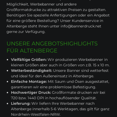
Möglichkeit, Werbebanner und andere
Großformatdrucke zu attraktiven Preisen zu gestalten.
Benötigen Sie spezielle Anfertigungen oder ein Angebot
für eine größere Bestellung? Unser Kundenservice in
Altenberge steht Ihnen unter info@bannerdruck.net
gerne zur Verfügung.
UNSERE ANGEBOTSHIGHLIGHTS
FÜR ALTENBERGE
Vielfältige Größen:
Wir produzieren Werbebanner in
kleinen Größen aber auch in Größen von z.B. 15 x 10 m.
Wetterbeständigkeit:
Unsere Banner sind wetterfest
und ideal für den Außeneinsatz in Altenberge.
Einfache Montage:
Mit Saum und Ösen ausgestattet,
garantieren wir eine problemlose Befestigung.
Hochwertiger Druck:
Großformate drucken wir bei
720 bzw. 1440 DPI in hochauflösender Qualität.
Lieferung:
Wir liefern Ihre Werbebanner nach
Altenberge innerhalb 5-6 Werktagen, das gilt für ganz
Nordrhein-Westfalen-NRW.