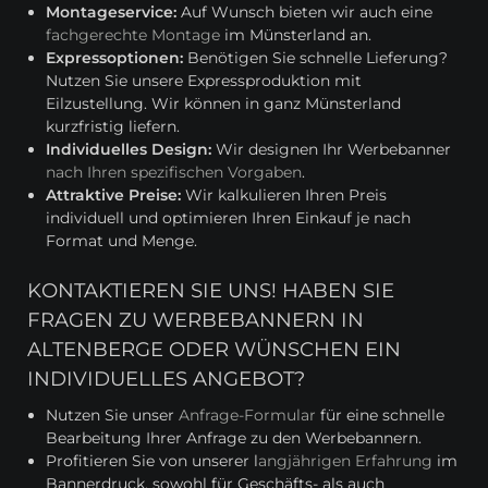
Montageservice:
Auf Wunsch bieten wir auch eine
fachgerechte Montage
im Münsterland an.
Expressoptionen:
Benötigen Sie schnelle Lieferung?
Nutzen Sie unsere Expressproduktion mit
Eilzustellung. Wir können in ganz Münsterland
kurzfristig liefern.
Individuelles Design:
Wir designen Ihr Werbebanner
nach Ihren spezifischen Vorgaben
.
Attraktive Preise:
Wir kalkulieren Ihren Preis
individuell und optimieren Ihren Einkauf je nach
Format und Menge.
KONTAKTIEREN SIE UNS! HABEN SIE
FRAGEN ZU WERBEBANNERN IN
ALTENBERGE ODER WÜNSCHEN EIN
INDIVIDUELLES ANGEBOT?
Nutzen Sie unser
Anfrage-Formular
für eine schnelle
Bearbeitung Ihrer Anfrage zu den Werbebannern.
Profitieren Sie von unserer l
angjährigen Erfahrung
im
Bannerdruck, sowohl für Geschäfts- als auch