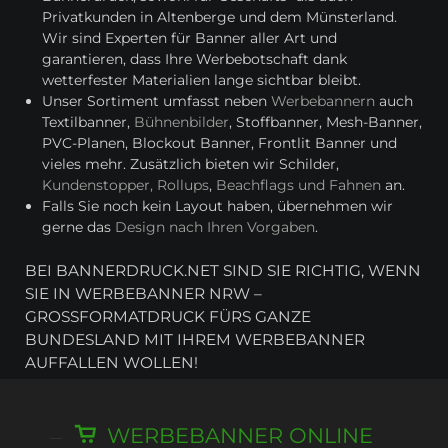
Privatkunden in Altenberge und dem Münsterland.
Wir sind Experten für Banner aller Art und
garantieren, dass Ihre Werbebotschaft dank
wetterfester Materialien lange sichtbar bleibt.
Unser Sortiment umfasst neben
Werbebannern
auch
Textilbanner,
Bühnenbilder
, Stoffbanner, Mesh-Banner,
PVC-Planen, Blockout Banner, Frontlit Banner und
vieles mehr. Zusätzlich bieten wir Schilder,
Kundenstopper, Rollups
,
Beachflags und Fahnen
an.
Falls Sie noch kein Layout haben, übernehmen wir
gerne das
Design nach Ihren Vorgaben
.
BEI BANNERDRUCK.NET SIND SIE RICHTIG, WENN
SIE IN WERBEBANNER NRW –
GROSSFORMATDRUCK FÜRS GANZE B
UNDESLAND MIT IHREM WERBEBANNER A
UFFALLEN WOLLEN!
WERBEBANNER ONLINE