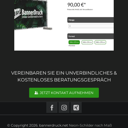
VEREINBAREN SIE EIN UNVERBINDLICHES &
KOSTENLOSES BERATUNGSGESPRÄCH
JETZT KONTAKT AUFNEHMEN
© Copyright 2026. bannerdruck.net
Neon-Schilder nach Maß