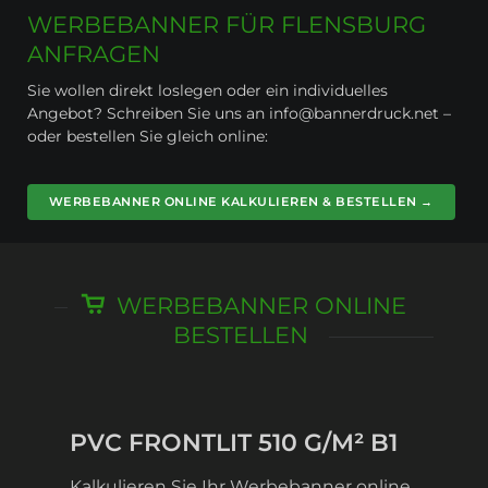
WERBEBANNER FÜR FLENSBURG
ANFRAGEN
Sie wollen direkt loslegen oder ein individuelles
Angebot? Schreiben Sie uns an info@bannerdruck.net –
oder bestellen Sie gleich online:
WERBEBANNER ONLINE KALKULIEREN & BESTELLEN →
WERBEBANNER ONLINE
BESTELLEN
PVC FRONTLIT 510 G/M² B1
Kalkulieren Sie Ihr Werbebanner online.