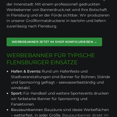
der Innenstadt: Mit einem professionell gedruckten
Werbebanner von Bannerdruck.net wird Ihre Botschaft
in Flensburg und an der Förde sichtbar. Wir produzieren
in unserer Großformatdruckerei in Iserlohn und liefern
zuverlässig nach Flensburg.
WERBEBANNER JETZT IM SHOP KONFIGURIEREN →
WERBEBANNER FÜR TYPISCHE
FLENSBURGER EINSÄTZE
Hafen & Events:
Rund um Hafenfeste und
Stadtveranstaltungen sind Banner für Bühnen, Stände
und Sponsoring gefragt – seewasserbeständig und
windstabil.
Sport:
Für Handball und weitere Sportevents drucken
wir farbstarke Banner für Sponsoring und
Fanaktionen.
Bauzaunbanner
:
Bauzäune sind ideale Werbeflächen
– wetterfest, in jeder Größe.
Bauzaunbanner direkt im