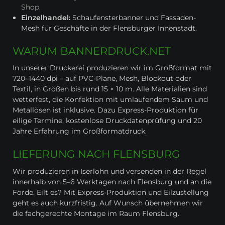
Shop
.
Einzelhandel:
Schaufensterbanner und Fassaden-
Mesh für Geschäfte in der Flensburger Innenstadt.
WARUM BANNERDRUCK.NET
In unserer Druckerei produzieren wir im Großformat mit
720–1440 dpi – auf PVC-Plane, Mesh, Blockout oder
Textil, in Größen bis rund 15 × 10 m. Alle Materialien sind
wetterfest, die Konfektion mit umlaufendem Saum und
Metallösen ist inklusive. Dazu Express-Produktion für
eilige Termine, kostenlose Druckdatenprüfung und 20
Jahre Erfahrung im Großformatdruck.
LIEFERUNG NACH FLENSBURG
Wir produzieren in Iserlohn und versenden in der Regel
innerhalb von 5–6 Werktagen nach Flensburg und an die
Förde. Eilt es? Mit Express-Produktion und Eilzustellung
geht es auch kurzfristig. Auf Wunsch übernehmen wir
die fachgerechte Montage im Raum Flensburg.