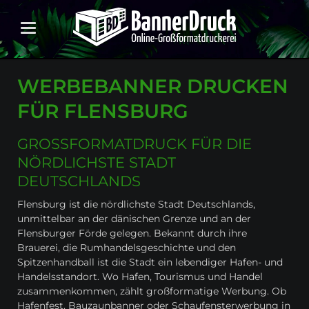
WERBEBANNER DRUCKEN
FÜR FLENSBURG
GROSSFORMATDRUCK FÜR DIE N
ÖRDLICHSTE STADT D
EUTSCHLANDS
Flensburg ist die nördlichste Stadt Deutschlands,
unmittelbar an der dänischen Grenze und an der
Flensburger Förde gelegen. Bekannt durch ihre
Brauerei, die Rumhandelsgeschichte und den
Spitzenhandball ist die Stadt ein lebendiger Hafen- und
Handelsstandort. Wo Hafen, Tourismus und Handel
zusammenkommen, zählt großformatige Werbung. Ob
Hafenfest, Bauzaunbanner oder Schaufensterwerbung in