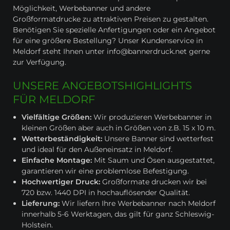
Möglichkeit, Werbebanner und andere
Großformatdrucke zu attraktiven Preisen zu gestalten.
Benötigen Sie spezielle Anfertigungen oder ein Angebot
für eine größere Bestellung? Unser Kundenservice in
Meldorf steht Ihnen unter info@bannerdruck.net gerne
zur Verfügung.
UNSERE ANGEBOTSHIGHLIGHTS
FÜR MELDORF
Vielfältige Größen:
Wir produzieren Werbebanner in
kleinen Größen aber auch in Größen von z.B. 15 x 10 m.
Wetterbeständigkeit:
Unsere Banner sind wetterfest
und ideal für den Außeneinsatz in Meldorf.
Einfache Montage:
Mit Saum und Ösen ausgestattet,
garantieren wir eine problemlose Befestigung.
Hochwertiger Druck:
Großformate drucken wir bei
720 bzw. 1440 DPI in hochauflösender Qualität.
Lieferung:
Wir liefern Ihre Werbebanner nach Meldorf
innerhalb 5-6 Werktagen, das gilt für ganz Schleswig-
Holstein.