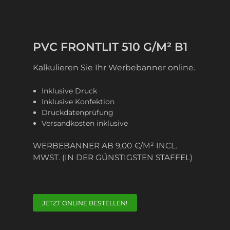
PVC FRONTLIT 510 G/M² B1
Kalkulieren Sie Ihr Werbebanner online.
Inklusive Druck
Inklusive Konfektion
Druckdatenprüfung
Versandkosten inklusive
WERBEBANNER AB 9,00 €/M² INCL.
MWST. (IN DER GÜNSTIGSTEN STAFFEL)
JETZT ONLINE BESTELLEN!