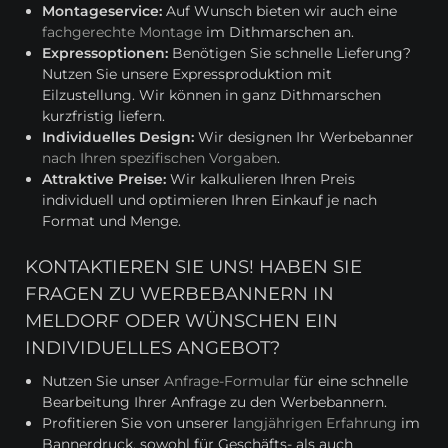
Montageservice:
Auf Wunsch bieten wir auch eine
fachgerechte Montage
im Dithmarschen an.
Expressoptionen:
Benötigen Sie schnelle Lieferung?
Nutzen Sie unsere Expressproduktion mit
Eilzustellung. Wir können in ganz Dithmarschen
kurzfristig liefern.
Individuelles Design:
Wir designen Ihr Werbebanner
nach Ihren spezifischen Vorgaben
.
Attraktive Preise:
Wir kalkulieren Ihren Preis
individuell und optimieren Ihren Einkauf je nach
Format und Menge.
KONTAKTIEREN SIE UNS! HABEN SIE
FRAGEN ZU WERBEBANNERN IN
MELDORF ODER WÜNSCHEN EIN
INDIVIDUELLES ANGEBOT?
Nutzen Sie unser
Anfrage-Formular
für eine schnelle
Bearbeitung Ihrer Anfrage zu den Werbebannern.
Profitieren Sie von unserer l
angjährigen Erfahrung
im
Bannerdruck, sowohl für Geschäfts- als auch