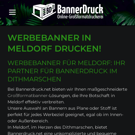
WERBEBANNER IN
MELDORF DRUCKEN!
WERBEBANNER FÜR MELDORF: IHR
PARTNER FÜR BANNERDRUCK IM
DITHMARSCHEN
Bei Bannerdruck.net bieten wir Ihnen maßgeschneiderte
Großformatbanner
-Lösungen, die Ihre Botschaft in
Meldorf effektiv verbreiten.
Unsere Auswahl an Bannern aus Plane oder Stoff ist
perfekt für jedes Werbeziel geeignet, egal ob im Innen-
oder Außenbereich.
In Meldorf, im Herzen des Dithmarschen, bietet
Bannerdruck.net eine unkomplizierte und bequeme