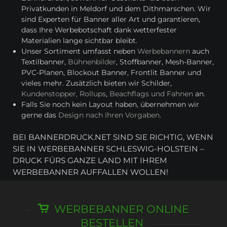
Privatkunden in Meldorf und dem Dithmarschen. Wir
sind Experten für Banner aller Art und garantieren,
dass Ihre Werbebotschaft dank wetterfester
Materialien lange sichtbar bleibt.
Unser Sortiment umfasst neben
Werbebannern
auch
Textilbanner,
Bühnenbilder
, Stoffbanner, Mesh-Banner,
PVC-Planen, Blockout Banner, Frontlit Banner und
vieles mehr. Zusätzlich bieten wir Schilder,
Kundenstopper, Rollups
,
Beachflags und Fahnen
an.
Falls Sie noch kein Layout haben, übernehmen wir
gerne das
Design nach Ihren Vorgaben
.
BEI BANNERDRUCK.NET SIND SIE RICHTIG, WENN
SIE IN WERBEBANNER SCHLESWIG-HOLSTEIN –
DRUCK FÜRS GANZE LAND MIT IHREM
WERBEBANNER AUFFALLEN WOLLEN!
WERBEBANNER ONLINE
BESTELLEN