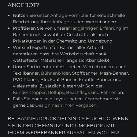
ANGEBOT?
Nutzen Sie unser
Anfrage-Formular
für eine schnelle
Bearbeitung Ihrer Anfrage zu den Werbebannern.
Profitieren Sie von unserer
langjährigen Erfahrung
im
Bannerdruck, sowohl für Geschäfts- als auch
Privatkunden in der Chemnitz und Umgebung.
Wir sind Experten für Banner aller Art und
garantieren, dass Ihre Werbebotschaft dank
wetterfester Materialien lange sichtbar bleibt.
Unser Sortiment umfasst neben
Werbebannern
auch
Textilbanner,
Bühnenbilder
, Stoffbanner, Mesh-Banner,
PVC-Planen, Blockout Banner, Frontlit Banner und
vieles mehr. Zusätzlich bieten wir Schilder,
Kundenstopper, Rollups
,
Beachflags und Fahnen
an.
Falls Sie noch kein Layout haben, übernehmen wir
gerne das
Design nach Ihren Vorgaben
.
BEI BANNERDRUCK.NET SIND SIE RICHTIG, WENN
SIE IN DER CHEMNITZ UND UMGEBUNG MIT
IHREM WERBEBANNER AUFFALLEN WOLLEN!