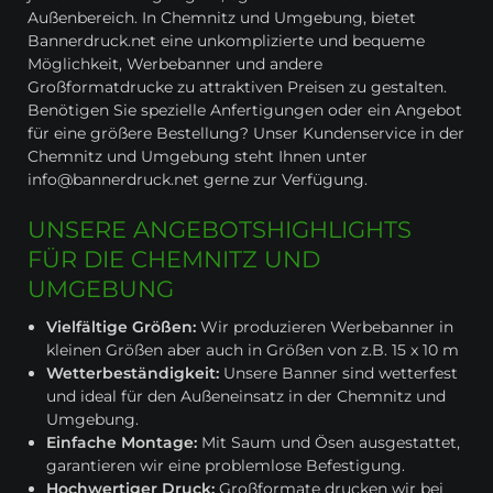
Außenbereich. In Chemnitz und Umgebung, bietet
Bannerdruck.net eine unkomplizierte und bequeme
Möglichkeit, Werbebanner und andere
Großformatdrucke zu attraktiven Preisen zu gestalten.
Benötigen Sie spezielle Anfertigungen oder ein Angebot
für eine größere Bestellung? Unser Kundenservice in der
Chemnitz und Umgebung steht Ihnen unter
info@bannerdruck.net gerne zur Verfügung.
UNSERE ANGEBOTSHIGHLIGHTS
FÜR DIE CHEMNITZ UND
UMGEBUNG
Vielfältige Größen:
Wir produzieren Werbebanner in
kleinen Größen aber auch in Größen von z.B. 15 x 10 m
Wetterbeständigkeit:
Unsere Banner sind wetterfest
und ideal für den Außeneinsatz in der Chemnitz und
Umgebung.
Einfache Montage:
Mit Saum und Ösen ausgestattet,
garantieren wir eine problemlose Befestigung.
Hochwertiger Druck:
Großformate drucken wir bei