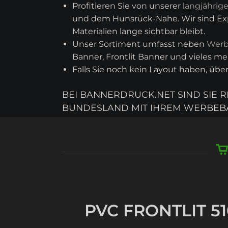
Profitieren Sie von unserer l
angjährig
und dem Hunsrück-Nahe. Wir sind Expe
Materialien lange sichtbar bleibt.
Unser Sortiment umfasst neben
Werb
Banner, Frontlit Banner und vieles meh
Falls Sie noch kein Layout haben, üb
BEI BANNERDRUCK.NET SIND SIE 
BUNDESLAND MIT IHREM WERBEB
PVC FRONTLIT 51