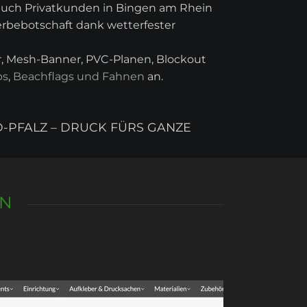
 auch Privatkunden in Bingen am Rhein
erbebotschaft dank wetterfester
er, Mesh-Banner, PVC-Planen, Blockout
ps
,
Beachflags und Fahnen
an.
D-PFALZ – DRUCK FÜRS GANZE
EN