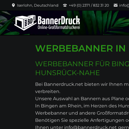
Iserlohn, Deutschland
+49 (0) 2371 / 832 31 20
info
WERBEBANNER IN 
WERBEBANNER FÜR BINGE
HUNSRÜCK-NAHE
Bei Bannerdruck.net bieten wir Ihnen
verbreiten.
Unsere Auswahl an Bannern aus Plane ode
In Bingen am Rhein, im Herzen des Hun
Werbebanner und andere Großformatdruck
Benötigen Sie spezielle Anfertigungen 
Ihnen unter info@bannerdruck.net gern