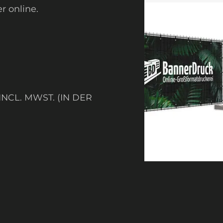
r online.
NCL. MWST. (IN DER