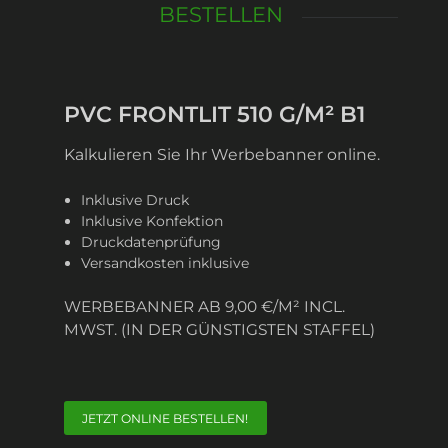
BESTELLEN
PVC FRONTLIT 510 G/M² B1
Kalkulieren Sie Ihr Werbebanner online.
Inklusive Druck
Inklusive Konfektion
Druckdatenprüfung
Versandkosten inklusive
WERBEBANNER AB 9,00 €/M² INCL.
MWST. (IN DER GÜNSTIGSTEN STAFFEL)
JETZT ONLINE BESTELLEN!