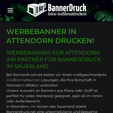
WERBEBANNER IN
ATTENDORN DRUCKEN!
WERBEBANNER FÜR ATTENDORN:
IHR PARTNER FÜR BANNERDRUCK
IM SAUERLAND
Bei Bannerdruck.net bieten wir Ihnen maßgeschneiderte
Großformatbanner
-Lösungen, die Ihre Botschaft in
Attendorn effektiv verbreiten.
Unsere Auswahl an Bannern aus Plane oder Stoff ist
perfekt für jedes Werbeziel geeignet, egal ob im Innen-
oder Außenbereich.
In Attendorn, im Herzen des Sauerland, bietet
Bannerdruck.net eine unkomplizierte und bequeme