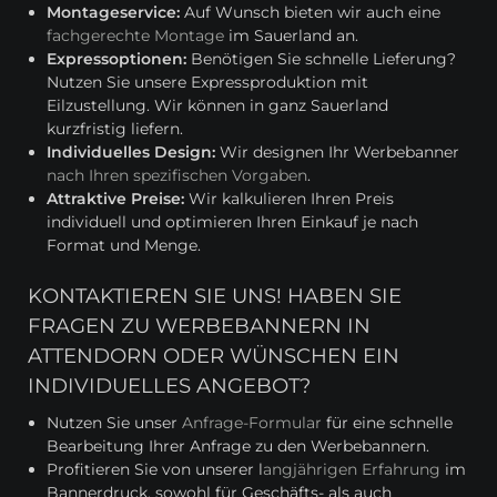
Montageservice:
Auf Wunsch bieten wir auch eine
fachgerechte Montage
im Sauerland an.
Expressoptionen:
Benötigen Sie schnelle Lieferung?
Nutzen Sie unsere Expressproduktion mit
Eilzustellung. Wir können in ganz Sauerland
kurzfristig liefern.
Individuelles Design:
Wir designen Ihr Werbebanner
nach Ihren spezifischen Vorgaben
.
Attraktive Preise:
Wir kalkulieren Ihren Preis
individuell und optimieren Ihren Einkauf je nach
Format und Menge.
KONTAKTIEREN SIE UNS! HABEN SIE
FRAGEN ZU WERBEBANNERN IN
ATTENDORN ODER WÜNSCHEN EIN
INDIVIDUELLES ANGEBOT?
Nutzen Sie unser
Anfrage-Formular
für eine schnelle
Bearbeitung Ihrer Anfrage zu den Werbebannern.
Profitieren Sie von unserer l
angjährigen Erfahrung
im
Bannerdruck, sowohl für Geschäfts- als auch