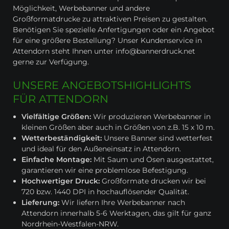
Möglichkeit, Werbebanner und andere
Großformatdrucke zu attraktiven Preisen zu gestalten.
Benötigen Sie spezielle Anfertigungen oder ein Angebot
für eine größere Bestellung? Unser Kundenservice in
Attendorn steht Ihnen unter info@bannerdruck.net
gerne zur Verfügung.
UNSERE ANGEBOTSHIGHLIGHTS
FÜR ATTENDORN
Vielfältige Größen:
Wir produzieren Werbebanner in
kleinen Größen aber auch in Größen von z.B. 15 x 10 m.
Wetterbeständigkeit:
Unsere Banner sind wetterfest
und ideal für den Außeneinsatz in Attendorn.
Einfache Montage:
Mit Saum und Ösen ausgestattet,
garantieren wir eine problemlose Befestigung.
Hochwertiger Druck:
Großformate drucken wir bei
720 bzw. 1440 DPI in hochauflösender Qualität.
Lieferung:
Wir liefern Ihre Werbebanner nach
Attendorn innerhalb 5-6 Werktagen, das gilt für ganz
Nordrhein-Westfalen-NRW.