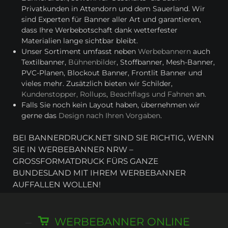
Privatkunden in Attendorn und dem Sauerland. Wir
sind Experten für Banner aller Art und garantieren,
dass Ihre Werbebotschaft dank wetterfester
Materialien lange sichtbar bleibt.
Unser Sortiment umfasst neben
Werbebannern
auch
Textilbanner,
Bühnenbilder
, Stoffbanner, Mesh-Banner,
PVC-Planen, Blockout Banner, Frontlit Banner und
vieles mehr. Zusätzlich bieten wir Schilder,
Kundenstopper, Rollups
,
Beachflags und Fahnen
an.
Falls Sie noch kein Layout haben, übernehmen wir
gerne das
Design nach Ihren Vorgaben
.
BEI BANNERDRUCK.NET SIND SIE RICHTIG, WENN
SIE IN WERBEBANNER NRW –
GROSSFORMATDRUCK FÜRS GANZE B
UNDESLAND MIT IHREM WERBEBANNER A
UFFALLEN WOLLEN!
WERBEBANNER ONLINE