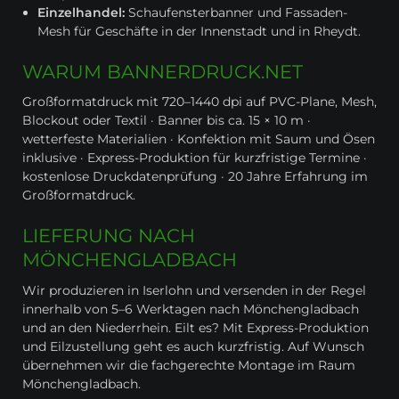
Einzelhandel:
Schaufensterbanner und Fassaden-
Mesh für Geschäfte in der Innenstadt und in Rheydt.
WARUM BANNERDRUCK.NET
Großformatdruck mit 720–1440 dpi auf PVC-Plane, Mesh,
Blockout oder Textil · Banner bis ca. 15 × 10 m ·
wetterfeste Materialien · Konfektion mit Saum und Ösen
inklusive · Express-Produktion für kurzfristige Termine ·
kostenlose Druckdatenprüfung · 20 Jahre Erfahrung im
Großformatdruck.
LIEFERUNG NACH
MÖNCHENGLADBACH
Wir produzieren in Iserlohn und versenden in der Regel
innerhalb von 5–6 Werktagen nach Mönchengladbach
und an den Niederrhein. Eilt es? Mit Express-Produktion
und Eilzustellung geht es auch kurzfristig. Auf Wunsch
übernehmen wir die fachgerechte Montage im Raum
Mönchengladbach.