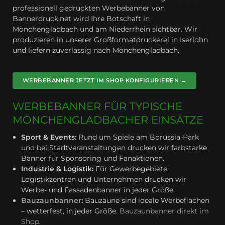
professionell gedruckten Werbebanner von
Bannerdruck.net wird Ihre Botschaft in
Mönchengladbach und am Niederrhein sichtbar. Wir
produzieren in unserer Großformatdruckerei in Iserlohn
und liefern zuverlässig nach Mönchengladbach.
WERBEBANNER JETZT IM SHOP KONFIGURIEREN →
WERBEBANNER FÜR TYPISCHE
MÖNCHENGLADBACHER EINSÄTZE
Sport & Events:
Rund um Spiele am Borussia-Park
und bei Stadtveranstaltungen drucken wir farbstarke
Banner für Sponsoring und Fanaktionen.
Industrie & Logistik:
Für Gewerbegebiete,
Logistikzentren und Unternehmen drucken wir
Werbe- und Fassadenbanner in jeder Größe.
Bauzaunbanner
:
Bauzäune sind ideale Werbeflächen
– wetterfest, in jeder Größe.
Bauzaunbanner direkt im
Shop
.