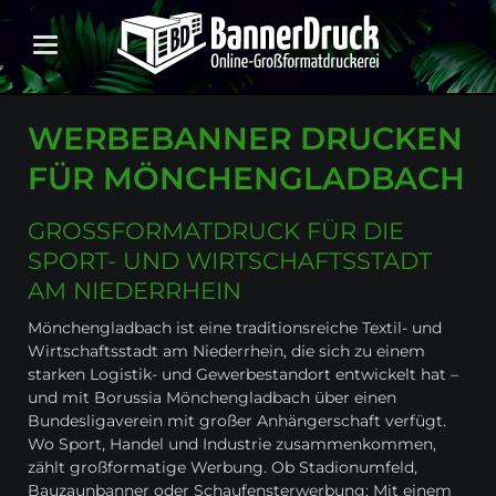
WERBEBANNER DRUCKEN
FÜR MÖNCHENGLADBACH
GROSSFORMATDRUCK FÜR DIE S
PORT- UND WIRTSCHAFTSSTADT A
M NIEDERRHEIN
Mönchengladbach ist eine traditionsreiche Textil- und
Wirtschaftsstadt am Niederrhein, die sich zu einem
starken Logistik- und Gewerbestandort entwickelt hat –
und mit Borussia Mönchengladbach über einen
Bundesligaverein mit großer Anhängerschaft verfügt.
Wo Sport, Handel und Industrie zusammenkommen,
zählt großformatige Werbung. Ob Stadionumfeld,
Bauzaunbanner oder Schaufensterwerbung: Mit einem