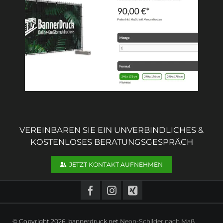
VEREINBAREN SIE EIN UNVERBINDLICHES &
KOSTENLOSES BERATUNGSGESPRÄCH
JETZT KONTAKT AUFNEHMEN
© Copyright 2026. bannerdruck.net
Neon-Schilder nach Maß