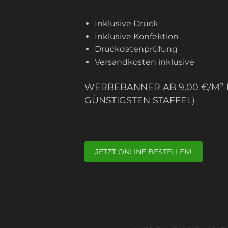
Inklusive Druck
Inklusive Konfektion
Druckdatenprüfung
Versandkosten inklusive
WERBEBANNER AB 9,00 €/M² I
GÜNSTIGSTEN STAFFEL)
JETZT ONLINE BESTELLEN!