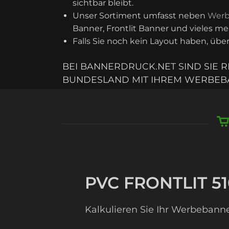
sichtbar bleibt.
Unser Sortiment umfasst neben
Werb
Banner, Frontlit Banner und vieles meh
Falls Sie noch kein Layout haben, üb
BEI BANNERDRUCK.NET SIND SIE 
BUNDESLAND MIT IHREM WERBEB
PVC FRONTLIT 51
Kalkulieren Sie Ihr Werbebanne