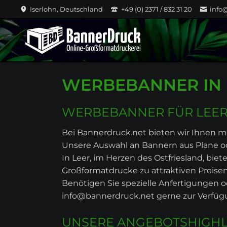
Iserlohn, Deutschland
+49 (0) 2371 / 832 31 20
info
WERBEBANNER IN 
WERBEBANNER FÜR LEER:
Bei Bannerdruck.net bieten wir Ihnen
Unsere Auswahl an Bannern aus Plane ode
In Leer, im Herzen des Ostfriesland, b
Großformatdrucke zu attraktiven Preisen
Benötigen Sie spezielle Anfertigungen o
info@bannerdruck.net gerne zur Verfüg
UNSERE ANGEBOTSHIGHL