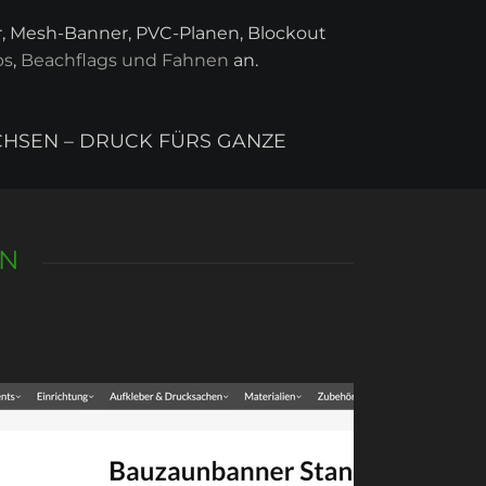
er, Mesh-Banner, PVC-Planen, Blockout
ps
,
Beachflags und Fahnen
an.
CHSEN – DRUCK FÜRS GANZE
EN