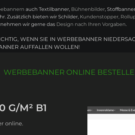
ebannern
auch Textilbanner,
Bühnenbilder
, Stoffbann
r. Zusätzlich bieten wir Schilder,
Kundenstopper, Rollu
ernehmen wir gerne das
Design nach Ihren Vorgaben
.
RICHTIG, WENN SIE IN WERBEBANNER NIEDERSA
ANNER AUFFALLEN WOLLEN!
WERBEBANNER ONLINE BESTELL
0 G/M² B1
r online.