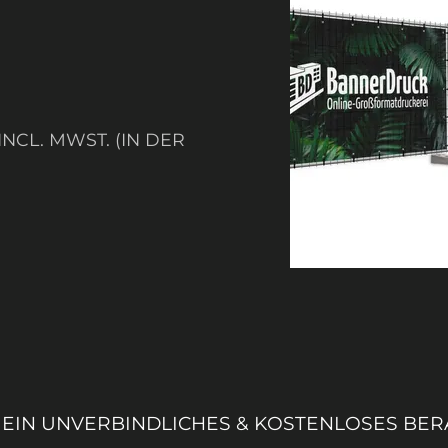
NCL. MWST. (IN DER
 EIN UNVERBINDLICHES & KOSTENLOSES B