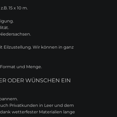
B. 15 x 10 m.
tigung.
ität.
 Niedersachsen.
 Eilzustellung. Wir können in ganz
ch Format und Menge.
EER ODER WÜNSCHEN EIN
ebannern.
 auch Privatkunden in Leer und dem
 dank wetterfester Materialien lange