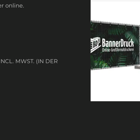
r online.
NCL. MWST. (IN DER