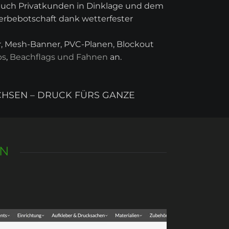
 auch Privatkunden in Dinklage und dem
Werbebotschaft dank wetterfester
er, Mesh-Banner, PVC-Planen, Blockout
ps
,
Beachflags und Fahnen
an.
CHSEN – DRUCK FÜRS GANZE
EN