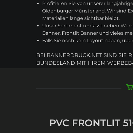
Profitieren Sie von unserer l
angjährig
Oldenburger Münsterland. Wir sind Exp
Materialien lange sichtbar bleibt.
Unser Sortiment umfasst neben
Werb
Banner, Frontlit Banner und vieles meh
Falls Sie noch kein Layout haben, üb
BEI BANNERDRUCK.NET SIND SIE 
BUNDESLAND MIT IHREM WERBEB
PVC FRONTLIT 51