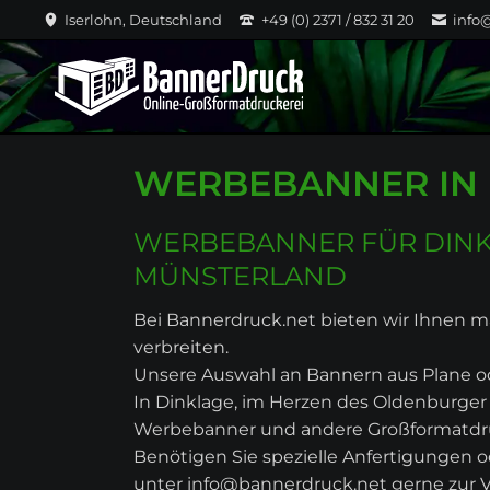
Iserlohn, Deutschland
+49 (0) 2371 / 832 31 20
info
WERBEBANNER IN 
WERBEBANNER FÜR DINK
MÜNSTERLAND
Bei Bannerdruck.net bieten wir Ihnen
verbreiten.
Unsere Auswahl an Bannern aus Plane ode
In Dinklage, im Herzen des Oldenburger
Werbebanner und andere Großformatdruck
Benötigen Sie spezielle Anfertigungen o
unter info@bannerdruck.net gerne zur 