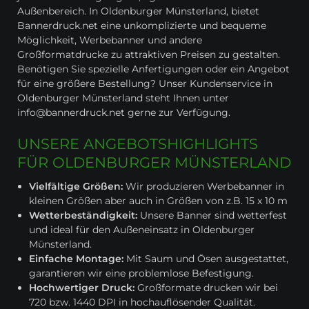
Außenbereich. In Oldenburger Münsterland, bietet
Bannerdruck.net eine unkomplizierte und bequeme
Möglichkeit, Werbebanner und andere
Großformatdrucke zu attraktiven Preisen zu gestalten.
Benötigen Sie spezielle Anfertigungen oder ein Angebot
für eine größere Bestellung? Unser Kundenservice in
Oldenburger Münsterland steht Ihnen unter
info@bannerdruck.net gerne zur Verfügung.
UNSERE ANGEBOTSHIGHLIGHTS
FÜR OLDENBURGER MÜNSTERLAND
Vielfältige Größen:
Wir produzieren Werbebanner in
kleinen Größen aber auch in Größen von z.B. 15 x 10 m
Wetterbeständigkeit:
Unsere Banner sind wetterfest
und ideal für den Außeneinsatz in Oldenburger
Münsterland.
Einfache Montage:
Mit Saum und Ösen ausgestattet,
garantieren wir eine problemlose Befestigung.
Hochwertiger Druck:
Großformate drucken wir bei
720 bzw. 1440 DPI in hochauflösender Qualität.