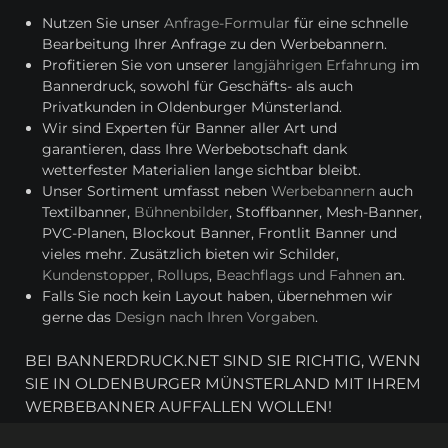
Nutzen Sie unser
Anfrage-Formular
für eine schnelle
Bearbeitung Ihrer Anfrage zu den Werbebannern.
Profitieren Sie von unserer
langjährigen Erfahrung
im
Bannerdruck, sowohl für Geschäfts- als auch
Privatkunden in Oldenburger Münsterland.
Wir sind Experten für Banner aller Art und
garantieren, dass Ihre Werbebotschaft dank
wetterfester Materialien lange sichtbar bleibt.
Unser Sortiment umfasst neben
Werbebannern
auch
Textilbanner,
Bühnenbilder
, Stoffbanner, Mesh-Banner,
PVC-Planen, Blockout Banner, Frontlit Banner und
vieles mehr. Zusätzlich bieten wir Schilder,
Kundenstopper, Rollups
,
Beachflags und Fahnen
an.
Falls Sie noch kein Layout haben, übernehmen wir
gerne das
Design nach Ihren Vorgaben
.
BEI BANNERDRUCK.NET SIND SIE RICHTIG, WENN
SIE IN OLDENBURGER MÜNSTERLAND MIT IHREM
WERBEBANNER AUFFALLEN WOLLEN!