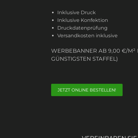
Inklusive Druck
Inklusive Konfektion
Druckdatenprüfung
Versandkosten inklusive
WERBEBANNER AB 9,00 €/M² I
GÜNSTIGSTEN STAFFEL)
JETZT ONLINE BESTELLEN!