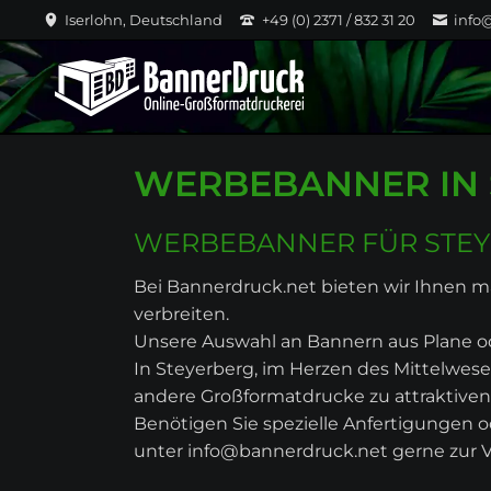
Iserlohn, Deutschland
+49 (0) 2371 / 832 31 20
info
WERBEBANNER IN 
WERBEBANNER FÜR STEY
Bei Bannerdruck.net bieten wir Ihnen
verbreiten.
Unsere Auswahl an Bannern aus Plane ode
In Steyerberg, im Herzen des Mittelwes
andere Großformatdrucke zu attraktiven 
Benötigen Sie spezielle Anfertigungen o
unter info@bannerdruck.net gerne zur 