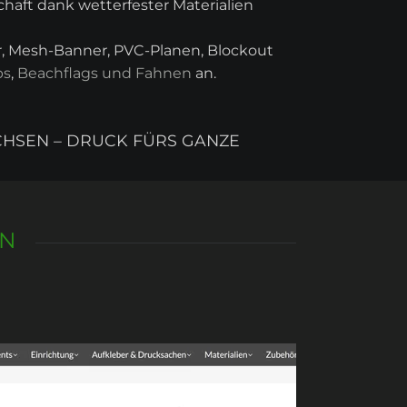
chaft dank wetterfester Materialien
er, Mesh-Banner, PVC-Planen, Blockout
ps
,
Beachflags und Fahnen
an.
CHSEN – DRUCK FÜRS GANZE
EN