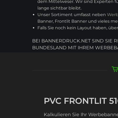
dem Mittelweser. Wir sind Experten fü
lange sichtbar bleibt.
Unser Sortiment umfasst neben
Werb
Banner, Frontlit Banner und vieles meh
Falls Sie noch kein Layout haben, üb
BEI BANNERDRUCK.NET SIND SIE 
BUNDESLAND MIT IHREM WERBEB
PVC FRONTLIT 51
Kalkulieren Sie Ihr Werbebanne