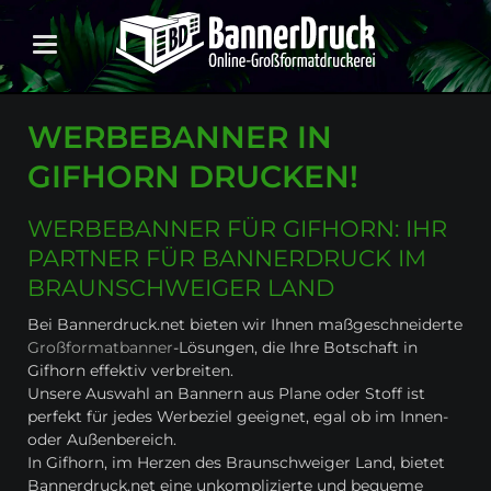
WERBEBANNER IN
GIFHORN DRUCKEN!
WERBEBANNER FÜR GIFHORN: IHR
PARTNER FÜR BANNERDRUCK IM
BRAUNSCHWEIGER LAND
Bei Bannerdruck.net bieten wir Ihnen maßgeschneiderte
Großformatbanner
-Lösungen, die Ihre Botschaft in
Gifhorn effektiv verbreiten.
Unsere Auswahl an Bannern aus Plane oder Stoff ist
perfekt für jedes Werbeziel geeignet, egal ob im Innen-
oder Außenbereich.
In Gifhorn, im Herzen des Braunschweiger Land, bietet
Bannerdruck.net eine unkomplizierte und bequeme