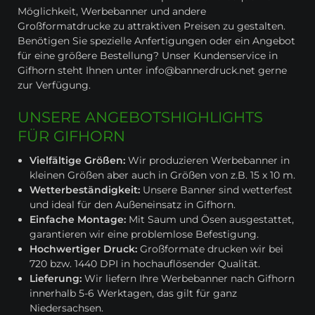
Möglichkeit, Werbebanner und andere
Großformatdrucke zu attraktiven Preisen zu gestalten.
Benötigen Sie spezielle Anfertigungen oder ein Angebot
für eine größere Bestellung? Unser Kundenservice in
Gifhorn steht Ihnen unter info@bannerdruck.net gerne
zur Verfügung.
UNSERE ANGEBOTSHIGHLIGHTS
FÜR GIFHORN
Vielfältige Größen:
Wir produzieren Werbebanner in
kleinen Größen aber auch in Größen von z.B. 15 x 10 m.
Wetterbeständigkeit:
Unsere Banner sind wetterfest
und ideal für den Außeneinsatz in Gifhorn.
Einfache Montage:
Mit Saum und Ösen ausgestattet,
garantieren wir eine problemlose Befestigung.
Hochwertiger Druck:
Großformate drucken wir bei
720 bzw. 1440 DPI in hochauflösender Qualität.
Lieferung:
Wir liefern Ihre Werbebanner nach Gifhorn
innerhalb 5-6 Werktagen, das gilt für ganz
Niedersachsen.