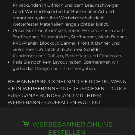
Privatkunden in Gifhorn und dem Braunschweiger
Land. Wir sind Experten für Banner aller Art und
garantieren, dass Ihre Werbebotschaft dank
wetterfester Materialien lange sichtbar bleibt.
Unser Sortiment umfasst neben
Werbebannern
auch
Textilbanner,
Bühnenbilder
, Stoffbanner, Mesh-Banner,
PVC-Planen, Blockout Banner, Frontlit Banner und
vieles mehr. Zusätzlich bieten wir Schilder,
Kundenstopper, Rollups
,
Beachflags und Fahnen
an.
Falls Sie noch kein Layout haben, übernehmen wir
gerne das
Design nach Ihren Vorgaben
.
BEI BANNERDRUCK.NET SIND SIE RICHTIG, WENN
SIE IN WERBEBANNER NIEDERSACHSEN – DRUCK
FÜRS GANZE BUNDESLAND MIT IHREM
WERBEBANNER AUFFALLEN WOLLEN!
WERBEBANNER ONLINE
BESTELLEN