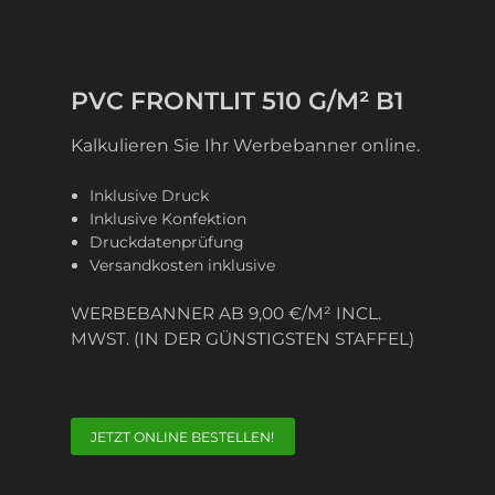
PVC FRONTLIT 510 G/M² B1
Kalkulieren Sie Ihr Werbebanner online.
Inklusive Druck
Inklusive Konfektion
Druckdatenprüfung
Versandkosten inklusive
WERBEBANNER AB 9,00 €/M² INCL.
MWST. (IN DER GÜNSTIGSTEN STAFFEL)
JETZT ONLINE BESTELLEN!