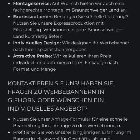
Montageservice:
Auf Wunsch bieten wir auch eine
fachgerechte Montage
im Braunschweiger Land an.
Expressoptionen:
Benötigen Sie schnelle Lieferung?
Nutzen Sie unsere Expressproduktion mit
Eilzustellung. Wir können in ganz Braunschweiger
Land kurzfristig liefern.
Individuelles Design:
Wir designen Ihr Werbebanner
nach Ihren spezifischen Vorgaben
.
Attraktive Preise:
Wir kalkulieren Ihren Preis
individuell und optimieren Ihren Einkauf je nach
Format und Menge.
KONTAKTIEREN SIE UNS! HABEN SIE
FRAGEN ZU WERBEBANNERN IN
GIFHORN ODER WÜNSCHEN EIN
INDIVIDUELLES ANGEBOT?
Nutzen Sie unser
Anfrage-Formular
für eine schnelle
Bearbeitung Ihrer Anfrage zu den Werbebannern.
Profitieren Sie von unserer l
angjährigen Erfahrung
im
Bannerdruck, sowohl für Geschäfts- als auch