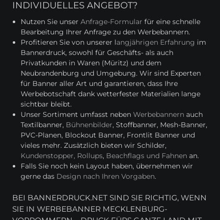
INDIVIDUELLES ANGEBOT?
Nutzen Sie unser
Anfrage-Formular
für eine schnelle
Bearbeitung Ihrer Anfrage zu den Werbebannern.
Profitieren Sie von unserer l
angjährigen Erfahrung
im
Bannerdruck, sowohl für Geschäfts- als auch
Privatkunden in Waren (Müritz) und dem
Neubrandenburg und Umgebung. Wir sind Experten
für Banner aller Art und garantieren, dass Ihre
Werbebotschaft dank wetterfester Materialien lange
sichtbar bleibt.
Unser Sortiment umfasst neben
Werbebannern
auch
Textilbanner,
Bühnenbilder
, Stoffbanner, Mesh-Banner,
PVC-Planen, Blockout Banner, Frontlit Banner und
vieles mehr. Zusätzlich bieten wir Schilder,
Kundenstopper, Rollups
,
Beachflags und Fahnen
an.
Falls Sie noch kein Layout haben, übernehmen wir
gerne das
Design nach Ihren Vorgaben
.
BEI BANNERDRUCK.NET SIND SIE RICHTIG, WENN
SIE IN WERBEBANNER MECKLENBURG-