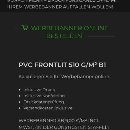
VORPOMMERN – DRUCK FÜRS GANZE LAND MIT
IHREM WERBEBANNER AUFFALLEN WOLLEN!
WERBEBANNER ONLINE
BESTELLEN
PVC FRONTLIT 510 G/M² B1
Kalkulieren Sie Ihr Werbebanner online.
Inklusive Druck
Inklusive Konfektion
Druckdatenprüfung
Versandkosten inklusive
WERBEBANNER AB 9,00 €/M² INCL.
MWST. (IN DER GÜNSTIGSTEN STAFFEL)