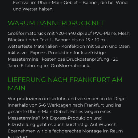
Festival im Rhein-Main-Gebiet – Banner, die bei Wind
und Wetter halten.
WARUM BANNERDRUCK.NET
Großformatdruck mit 720–1440 dpi auf PVC-Plane, Mesh,
Blockout oder Textil · Banner bis ca. 15 × 10 m ·
wetterfeste Materialien · Konfektion mit Saum und Ösen
inklusive · Express-Produktion für kurzfristige
Messetermine · kostenlose Druckdatenprüfung · 20
Jahre Erfahrung im Großformatdruck.
LIEFERUNG NACH FRANKFURT AM
MAIN
Wir produzieren in Iserlohn und versenden in der Regel
innerhalb von 5–6 Werktagen nach Frankfurt und ins
gesamte Rhein-Main-Gebiet. Eilt es wegen eines
Messetermins? Mit Express-Produktion und
Eilzustellung geht es auch kurzfristig. Auf Wunsch
übernehmen wir die fachgerechte Montage im Raum
Frankfurt.