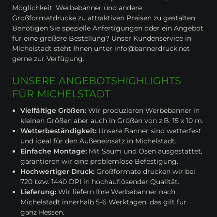
Möglichkeit, Werbebanner und andere
Großformatdrucke zu attraktiven Preisen zu gestalten.
Benötigen Sie spezielle Anfertigungen oder ein Angebot
für eine größere Bestellung? Unser Kundenservice in
Michelstadt steht Ihnen unter info@bannerdruck.net
gerne zur Verfügung.
UNSERE ANGEBOTSHIGHLIGHTS
FÜR MICHELSTADT
Vielfältige Größen:
Wir produzieren Werbebanner in
kleinen Größen aber auch in Größen von z.B. 15 x 10 m.
Wetterbeständigkeit:
Unsere Banner sind wetterfest
und ideal für den Außeneinsatz in Michelstadt.
Einfache Montage:
Mit Saum und Ösen ausgestattet,
garantieren wir eine problemlose Befestigung.
Hochwertiger Druck:
Großformate drucken wir bei
720 bzw. 1440 DPI in hochauflösender Qualität.
Lieferung:
Wir liefern Ihre Werbebanner nach
Michelstadt innerhalb 5-6 Werktagen, das gilt für
ganz Hessen.