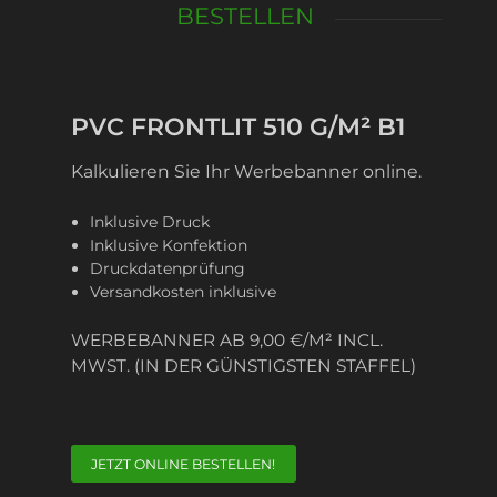
BESTELLEN
PVC FRONTLIT 510 G/M² B1
Kalkulieren Sie Ihr Werbebanner online.
Inklusive Druck
Inklusive Konfektion
Druckdatenprüfung
Versandkosten inklusive
WERBEBANNER AB 9,00 €/M² INCL.
MWST. (IN DER GÜNSTIGSTEN STAFFEL)
JETZT ONLINE BESTELLEN!