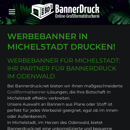
WERBEBANNER IN
MICHELSTADT DRUCKEN!
WERBEBANNER FÜR MICHELSTADT:
IHR PARTNER FÜR BANNERDRUCK
IM ODENWALD
Bei Bannerdruck.net bieten wir Ihnen maßgeschneiderte
Großformatbanner
-Lösungen, die Ihre Botschaft in
Michelstadt effektiv verbreiten.
Unsere Auswahl an Bannern aus Plane oder Stoff ist
perfekt für jedes Werbeziel geeignet, egal ob im Innen-
oder Außenbereich.
In Michelstadt, im Herzen des Odenwald, bietet
Bannerdruck.net eine unkomplizierte und bequeme