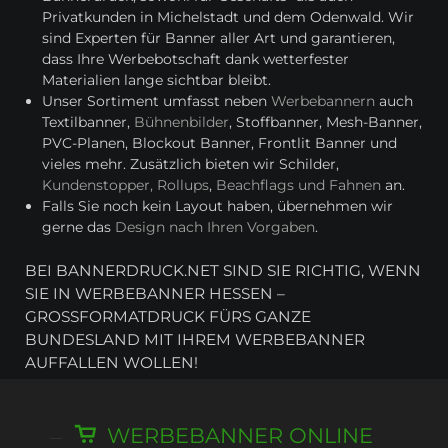
Privatkunden in Michelstadt und dem Odenwald. Wir
sind Experten für Banner aller Art und garantieren,
dass Ihre Werbebotschaft dank wetterfester
Materialien lange sichtbar bleibt.
Unser Sortiment umfasst neben
Werbebannern
auch
Textilbanner,
Bühnenbilder
, Stoffbanner, Mesh-Banner,
PVC-Planen, Blockout Banner, Frontlit Banner und
vieles mehr. Zusätzlich bieten wir Schilder,
Kundenstopper, Rollups
,
Beachflags und Fahnen
an.
Falls Sie noch kein Layout haben, übernehmen wir
gerne das
Design nach Ihren Vorgaben
.
BEI BANNERDRUCK.NET SIND SIE RICHTIG, WENN
SIE IN WERBEBANNER HESSEN –
GROSSFORMATDRUCK FÜRS GANZE B
UNDESLAND MIT IHREM WERBEBANNER A
UFFALLEN WOLLEN!
WERBEBANNER ONLINE