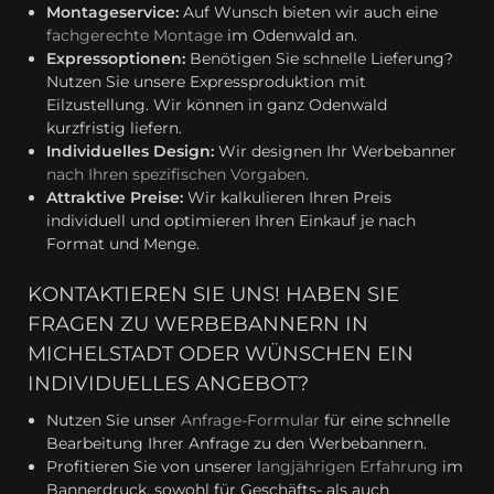
Montageservice:
Auf Wunsch bieten wir auch eine
fachgerechte Montage
im Odenwald an.
Expressoptionen:
Benötigen Sie schnelle Lieferung?
Nutzen Sie unsere Expressproduktion mit
Eilzustellung. Wir können in ganz Odenwald
kurzfristig liefern.
Individuelles Design:
Wir designen Ihr Werbebanner
nach Ihren spezifischen Vorgaben
.
Attraktive Preise:
Wir kalkulieren Ihren Preis
individuell und optimieren Ihren Einkauf je nach
Format und Menge.
KONTAKTIEREN SIE UNS! HABEN SIE
FRAGEN ZU WERBEBANNERN IN
MICHELSTADT ODER WÜNSCHEN EIN
INDIVIDUELLES ANGEBOT?
Nutzen Sie unser
Anfrage-Formular
für eine schnelle
Bearbeitung Ihrer Anfrage zu den Werbebannern.
Profitieren Sie von unserer l
angjährigen Erfahrung
im
Bannerdruck, sowohl für Geschäfts- als auch