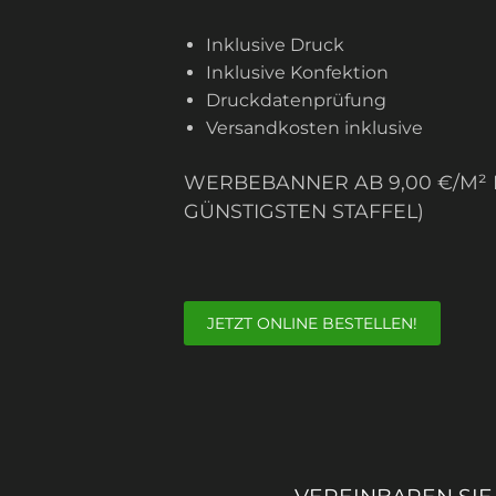
Inklusive Druck
Inklusive Konfektion
Druckdatenprüfung
Versandkosten inklusive
WERBEBANNER AB 9,00 €/M² I
GÜNSTIGSTEN STAFFEL)
JETZT ONLINE BESTELLEN!