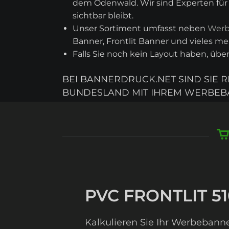
dem Odenwald. Wir sind Experten für B
sichtbar bleibt.
Unser Sortiment umfasst neben
Werb
Banner, Frontlit Banner und vieles meh
Falls Sie noch kein Layout haben, üb
BEI BANNERDRUCK.NET SIND SIE 
UNDESLAND MIT IHREM WERBEBA
PVC FRONTLIT 51
Kalkulieren Sie Ihr Werbebanne