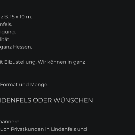
B. 15 x 10 m.
fels.
tigung.
ität.
r ganz Hessen.
 Eilzustellung. Wir können in ganz
ch Format und Menge.
LINDENFELS ODER WÜNSCHEN
ebannern.
auch Privatkunden in Lindenfels und