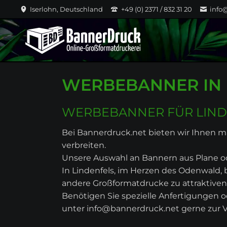
Iserlohn, Deutschland
+49 (0) 2371 / 832 31 20
info
WERBEBANNER IN 
WERBEBANNER FÜR LIND
Bei Bannerdruck.net bieten wir Ihnen
verbreiten.
Unsere Auswahl an Bannern aus Plane ode
In Lindenfels, im Herzen des Odenwald
andere Großformatdrucke zu attraktiven 
Benötigen Sie spezielle Anfertigungen o
unter info@bannerdruck.net gerne zur 