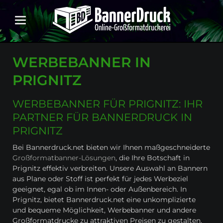
WERBEBANNER IN
PRIGNITZ
WERBEBANNER FÜR PRIGNITZ: IHR
PARTNER FÜR BANNERDRUCK IN
PRIGNITZ
Bei Bannerdruck.net bieten wir Ihnen maßgeschneiderte
Großformatbanner-Lösungen
, die Ihre Botschaft in
Prignitz effektiv verbreiten. Unsere Auswahl an Bannern
aus Plane oder Stoff ist perfekt für jedes Werbeziel
geeignet, egal ob im Innen- oder Außenbereich. In
Prignitz, bietet Bannerdruck.net eine unkomplizierte
und bequeme Möglichkeit, Werbebanner und andere
Großformatdrucke zu attraktiven Preisen zu gestalten.