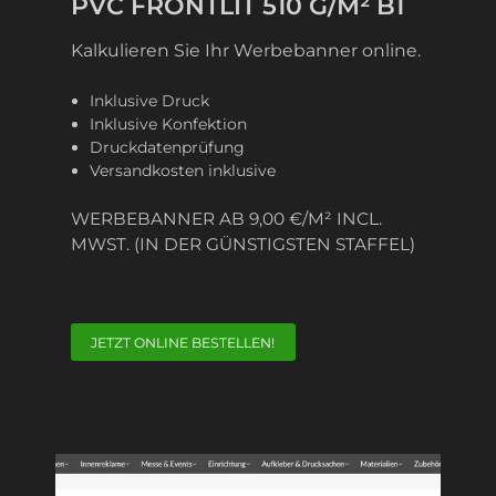
PVC FRONTLIT 510 G/M² B1
Kalkulieren Sie Ihr Werbebanner online.
Inklusive Druck
Inklusive Konfektion
Druckdatenprüfung
Versandkosten inklusive
WERBEBANNER AB 9,00 €/M² INCL.
MWST. (IN DER GÜNSTIGSTEN STAFFEL)
JETZT ONLINE BESTELLEN!