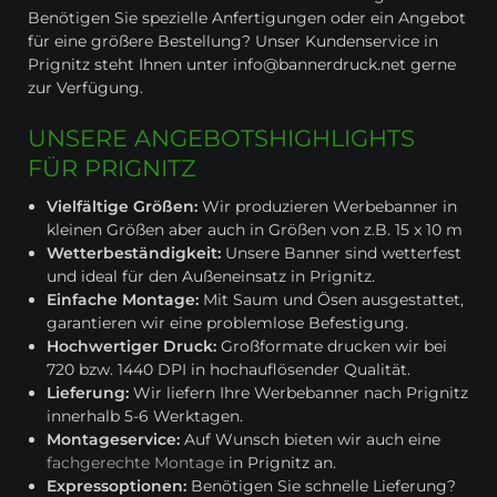
Benötigen Sie spezielle Anfertigungen oder ein Angebot
für eine größere Bestellung? Unser Kundenservice in
Prignitz steht Ihnen unter info@bannerdruck.net gerne
zur Verfügung.
UNSERE ANGEBOTSHIGHLIGHTS
FÜR PRIGNITZ
Vielfältige Größen:
Wir produzieren Werbebanner in
kleinen Größen aber auch in Größen von z.B. 15 x 10 m
Wetterbeständigkeit:
Unsere Banner sind wetterfest
und ideal für den Außeneinsatz in Prignitz.
Einfache Montage:
Mit Saum und Ösen ausgestattet,
garantieren wir eine problemlose Befestigung.
Hochwertiger Druck:
Großformate drucken wir bei
720 bzw. 1440 DPI in hochauflösender Qualität.
Lieferung:
Wir liefern Ihre Werbebanner nach Prignitz
innerhalb 5-6 Werktagen.
Montageservice:
Auf Wunsch bieten wir auch eine
fachgerechte Montage
in Prignitz an.
Expressoptionen:
Benötigen Sie schnelle Lieferung?