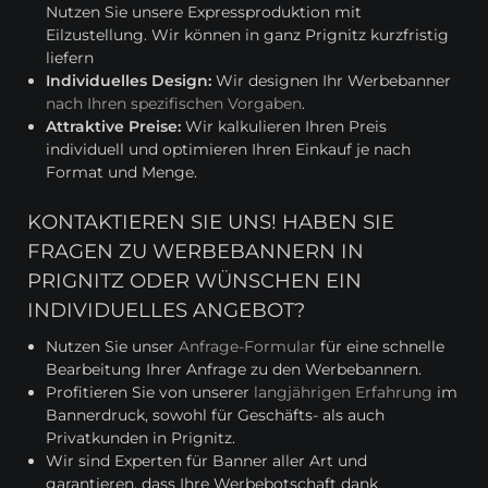
Nutzen Sie unsere Expressproduktion mit
Eilzustellung. Wir können in ganz Prignitz kurzfristig
liefern
Individuelles Design:
Wir designen Ihr Werbebanner
nach Ihren spezifischen Vorgaben
.
Attraktive Preise:
Wir kalkulieren Ihren Preis
individuell und optimieren Ihren Einkauf je nach
Format und Menge.
KONTAKTIEREN SIE UNS! HABEN SIE
FRAGEN ZU WERBEBANNERN IN
PRIGNITZ ODER WÜNSCHEN EIN
INDIVIDUELLES ANGEBOT?
Nutzen Sie unser
Anfrage-Formular
für eine schnelle
Bearbeitung Ihrer Anfrage zu den Werbebannern.
Profitieren Sie von unserer
langjährigen Erfahrung
im
Bannerdruck, sowohl für Geschäfts- als auch
Privatkunden in Prignitz.
Wir sind Experten für Banner aller Art und
garantieren, dass Ihre Werbebotschaft dank