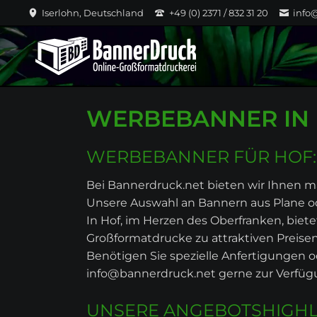
Iserlohn, Deutschland
+49 (0) 2371 / 832 31 20
info
WERBEBANNER IN 
WERBEBANNER FÜR HOF:
Bei Bannerdruck.net bieten wir Ihnen
Unsere Auswahl an Bannern aus Plane ode
In Hof, im Herzen des Oberfranken, bi
Großformatdrucke zu attraktiven Preisen
Benötigen Sie spezielle Anfertigungen o
info@bannerdruck.net gerne zur Verfüg
UNSERE ANGEBOTSHIGHL