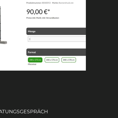
ERATUNGSGESPRÄCH