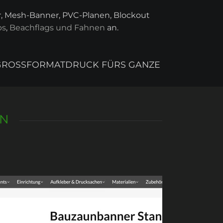
er, Mesh-Banner, PVC-Planen, Blockout
ps
,
Beachflags und Fahnen
an.
 GROSSFORMATDRUCK FÜRS GANZE B
EN