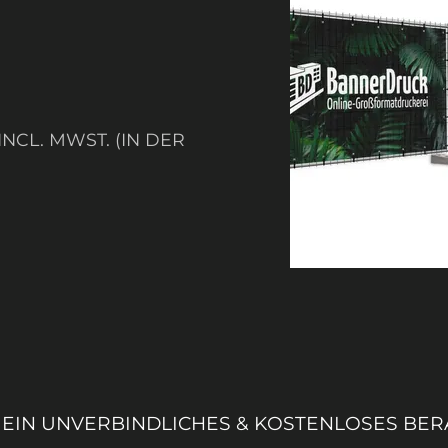
NCL. MWST. (IN DER
 EIN UNVERBINDLICHES & KOSTENLOSES B