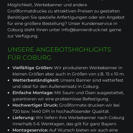
Möglichkeit, Werbebanner und andere
Großformatdrucke zu attraktiven Preisen zu gestalten.
Benötigen Sie spezielle Anfertigungen oder ein Angebot
für eine größere Bestellung? Unser Kundenservice in
Coburg steht Ihnen unter info@bannerdruck.net gerne
zur Verfügung.
UNSERE ANGEBOTSHIGHLIGHTS
FÜR COBURG
Vielfältige Größen:
Wir produzieren Werbebanner in
kleinen Größen aber auch in Größen von z.B. 15 x 10 m.
Wetterbeständigkeit:
Unsere Banner sind wetterfest
und ideal für den Außeneinsatz in Coburg.
Einfache Montage:
Mit Saum und Ösen ausgestattet,
garantieren wir eine problemlose Befestigung.
Hochwertiger Druck:
Großformate drucken wir bei
720 bzw. 1440 DPI in hochauflösender Qualität.
Lieferung:
Wir liefern Ihre Werbebanner nach Coburg
innerhalb 5-6 Werktagen, das gilt für ganz Bayern.
Montageservice:
Auf Wunsch bieten wir auch eine