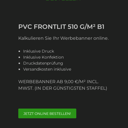
PVC FRONTLIT 510 G/M² B1
Kalkulieren Sie Ihr Werbebanner online.
Inklusive Druck
Inklusive Konfektion
Druckdatenprüfung
Versandkosten inklusive
WERBEBANNER AB 9,00 €/M² INCL.
MWST. (IN DER GÜNSTIGSTEN STAFFEL)
JETZT ONLINE BESTELLEN!