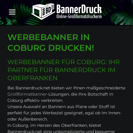
WERBEBANNER IN
COBURG DRUCKEN!
WERBEBANNER FÜR COBURG: IHR
PARTNER FÜR BANNERDRUCK IM
OBERFRANKEN
Bei Bannerdruck.net bieten wir Ihnen maßgeschneiderte
Großformatbanner
-Lösungen, die Ihre Botschaft in
Coburg effektiv verbreiten.
Unsere Auswahl an Bannern aus Plane oder Stoff ist
perfekt für jedes Werbeziel geeignet, egal ob im Innen-
oder Außenbereich.
In Coburg, im Herzen des Oberfranken, bietet
Bannerdruck.net eine unkomplizierte und bequeme