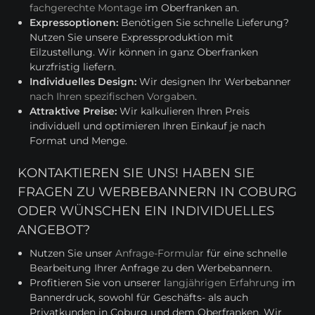
fachgerechte Montage
im Oberfranken an.
Expressoptionen:
Benötigen Sie schnelle Lieferung?
Nutzen Sie unsere Expressproduktion mit
Eilzustellung. Wir können in ganz Oberfranken
kurzfristig liefern.
Individuelles Design:
Wir designen Ihr Werbebanner
nach Ihren spezifischen Vorgaben
.
Attraktive Preise:
Wir kalkulieren Ihren Preis
individuell und optimieren Ihren Einkauf je nach
Format und Menge.
KONTAKTIEREN SIE UNS! HABEN SIE
FRAGEN ZU WERBEBANNERN IN COBURG
ODER WÜNSCHEN EIN INDIVIDUELLES
ANGEBOT?
Nutzen Sie unser
Anfrage-Formular
für eine schnelle
Bearbeitung Ihrer Anfrage zu den Werbebannern.
Profitieren Sie von unserer l
angjährigen Erfahrung
im
Bannerdruck, sowohl für Geschäfts- als auch
Privatkunden in Coburg und dem Oberfranken. Wir