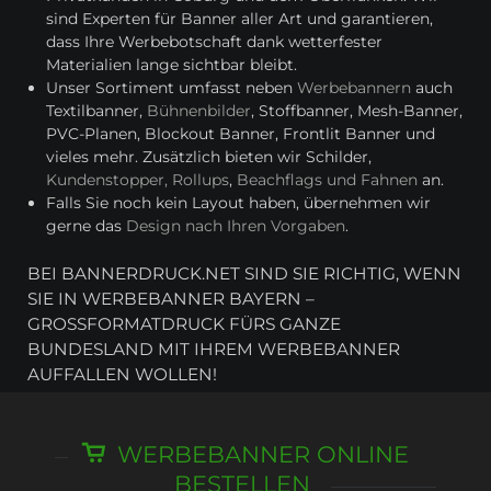
sind Experten für Banner aller Art und garantieren,
dass Ihre Werbebotschaft dank wetterfester
Materialien lange sichtbar bleibt.
Unser Sortiment umfasst neben
Werbebannern
auch
Textilbanner,
Bühnenbilder
, Stoffbanner, Mesh-Banner,
PVC-Planen, Blockout Banner, Frontlit Banner und
vieles mehr. Zusätzlich bieten wir Schilder,
Kundenstopper, Rollups
,
Beachflags und Fahnen
an.
Falls Sie noch kein Layout haben, übernehmen wir
gerne das
Design nach Ihren Vorgaben
.
BEI BANNERDRUCK.NET SIND SIE RICHTIG, WENN
SIE IN WERBEBANNER BAYERN –
GROSSFORMATDRUCK FÜRS GANZE B
UNDESLAND MIT IHREM WERBEBANNER A
UFFALLEN WOLLEN!
WERBEBANNER ONLINE
BESTELLEN