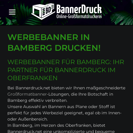
WERBEBANNER IN
BAMBERG DRUCKEN!
WERBEBANNER FÜR BAMBERG: IHR
PARTNER FÜR BANNERDRUCK IM
OBERFRANKEN
Bei Bannerdruck.net bieten wir Ihnen maßgeschneiderte
Großformatbanner
-Lösungen, die Ihre Botschaft in
Bamberg effektiv verbreiten.
Unsere Auswahl an Bannern aus Plane oder Stoff ist
perfekt für jedes Werbeziel geeignet, egal ob im Innen-
oder Außenbereich.
In Bamberg, im Herzen des Oberfranken, bietet
Bannerdruck.net eine unkomplizierte und bequeme