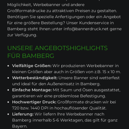
Möglichkeit, Werbebanner und andere
Großformatdrucke zu attraktiven Preisen zu gestalten.
Benötigen Sie spezielle Anfertigungen oder ein Angebot
für eine größere Bestellung? Unser Kundenservice in
Bamberg steht Ihnen unter info@bannerdruck.net gerne
zur Verfügung.
UNSERE ANGEBOTSHIGHLIGHTS
FÜR BAMBERG
Vielfältige Größen:
Wir produzieren Werbebanner in
kleinen Größen aber auch in Größen von z.B. 15 x 10 m.
Wetterbeständigkeit:
Unsere Banner sind wetterfest
und ideal für den Außeneinsatz in Bamberg.
Einfache Montage:
Mit Saum und Ösen ausgestattet,
garantieren wir eine problemlose Befestigung.
Hochwertiger Druck:
Großformate drucken wir bei
720 bzw. 1440 DPI in hochauflösender Qualität.
Lieferung:
Wir liefern Ihre Werbebanner nach
Bamberg innerhalb 5-6 Werktagen, das gilt für ganz
Bayern.