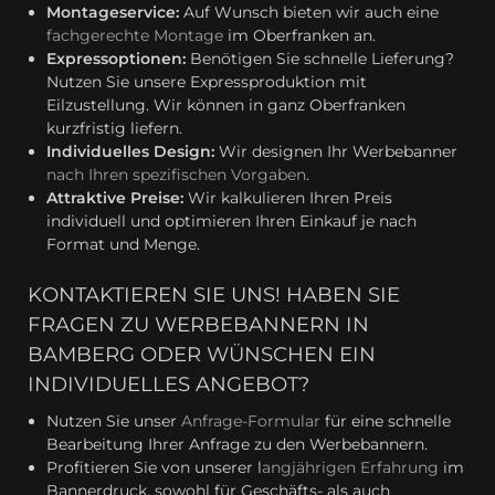
Montageservice:
Auf Wunsch bieten wir auch eine
fachgerechte Montage
im Oberfranken an.
Expressoptionen:
Benötigen Sie schnelle Lieferung?
Nutzen Sie unsere Expressproduktion mit
Eilzustellung. Wir können in ganz Oberfranken
kurzfristig liefern.
Individuelles Design:
Wir designen Ihr Werbebanner
nach Ihren spezifischen Vorgaben
.
Attraktive Preise:
Wir kalkulieren Ihren Preis
individuell und optimieren Ihren Einkauf je nach
Format und Menge.
KONTAKTIEREN SIE UNS! HABEN SIE
FRAGEN ZU WERBEBANNERN IN
BAMBERG ODER WÜNSCHEN EIN
INDIVIDUELLES ANGEBOT?
Nutzen Sie unser
Anfrage-Formular
für eine schnelle
Bearbeitung Ihrer Anfrage zu den Werbebannern.
Profitieren Sie von unserer l
angjährigen Erfahrung
im
Bannerdruck, sowohl für Geschäfts- als auch