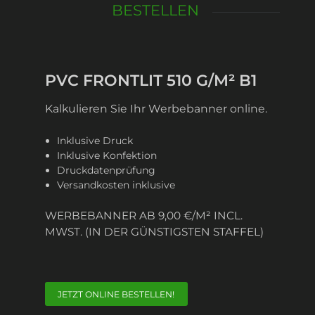
BESTELLEN
PVC FRONTLIT 510 G/M² B1
Kalkulieren Sie Ihr Werbebanner online.
Inklusive Druck
Inklusive Konfektion
Druckdatenprüfung
Versandkosten inklusive
WERBEBANNER AB 9,00 €/M² INCL.
MWST. (IN DER GÜNSTIGSTEN STAFFEL)
JETZT ONLINE BESTELLEN!