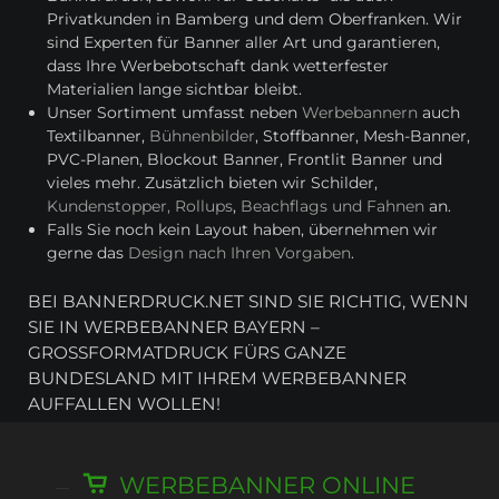
Privatkunden in Bamberg und dem Oberfranken. Wir
sind Experten für Banner aller Art und garantieren,
dass Ihre Werbebotschaft dank wetterfester
Materialien lange sichtbar bleibt.
Unser Sortiment umfasst neben
Werbebannern
auch
Textilbanner,
Bühnenbilder
, Stoffbanner, Mesh-Banner,
PVC-Planen, Blockout Banner, Frontlit Banner und
vieles mehr. Zusätzlich bieten wir Schilder,
Kundenstopper, Rollups
,
Beachflags und Fahnen
an.
Falls Sie noch kein Layout haben, übernehmen wir
gerne das
Design nach Ihren Vorgaben
.
BEI BANNERDRUCK.NET SIND SIE RICHTIG, WENN
SIE IN WERBEBANNER BAYERN –
GROSSFORMATDRUCK FÜRS GANZE B
UNDESLAND MIT IHREM WERBEBANNER A
UFFALLEN WOLLEN!
WERBEBANNER ONLINE